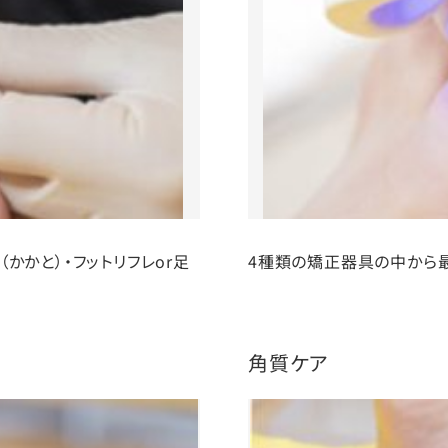
かかと）・フットリフレor足
4種類の矯正器具の中から
角質ケア