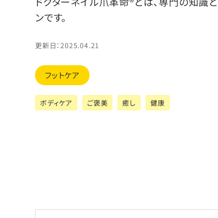
ドクターネイル爪革命®とは、専門の知識と
ンです。
更新日：2025.04.21
フットケア
ボディケア
ご褒美
癒し
健康