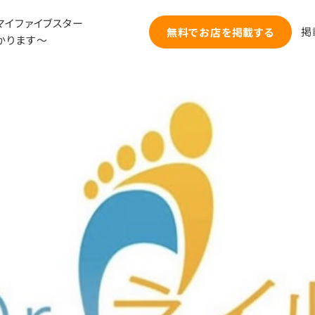
マイファイブスター
掲
無料でお店を掲載する
かります～