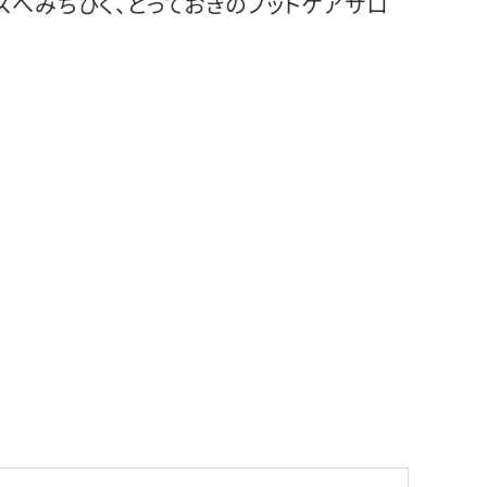
スへみちびく、とっておきのフットケアサロ