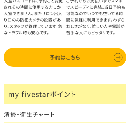
入室パスコードは、予約ごと変更
ご予約からお支払いまでスマホ
されその時間に使用する方しか
でスピーディに完結。当日予約も
入室できません。またサロン出入
可能なのでいつでも空いてる時
り口のみ防犯カメラの設置があ
間に気軽に利用できます。わずら
り、スタッフが管理しています。急
わしさがなく、忙しい人や電話が
なトラブル時も安心です。
苦手な人にもピッタリです。
予約はこちら
my fivestarポイント
清掃・衛生チャート