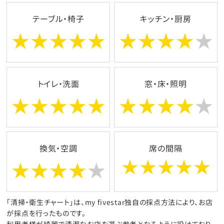
テーブル・椅子
キッチン・厨房
トイレ・洗面
窓・床・照明
換気・空調
席の間隔
「清掃・衛生チャート」は、my fivestar独自の採点方法により、お店
が採点を行ったものです。
利用者様が綺麗で清潔なお店を選ぶ参考となるように設けており