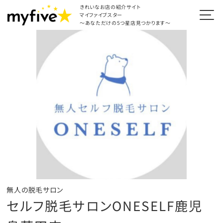
きれいなお店の紹介サイト
マイファイブスター
～あなただけの5つ星店見つかります～
無人の脱毛サロン
セルフ脱毛サロンONESELF鹿児