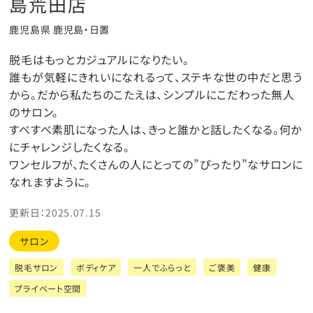
島荒田店
鹿児島県 鹿児島・日置
脱毛はもっとカジュアルになりたい。
誰もが気軽にきれいになれるって、ステキな世の中だと思う
から。だから私たちのこたえは、シンプルにこだわった無人
のサロン。
すべすべ素肌になった人は、きっと誰かと話したくなる。何か
にチャレンジしたくなる。
ワンセルフが、たくさんの人にとっての”ぴったり”なサロンに
なれますように。
更新日：2025.07.15
サロン
脱毛サロン
ボディケア
一人でふらっと
ご褒美
健康
プライベート空間