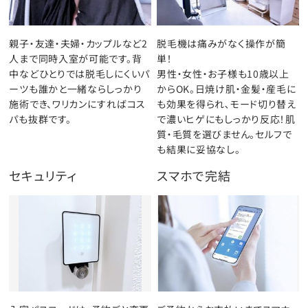
親子・友達・夫婦・カップルなど2
脱毛機は痛みがなく操作が簡
人まで同時入室が可能です。背
単！
中などひとりでは脱毛しにくいパ
男性・女性・お子様も10歳以上
ーツも誰かと一緒ならしっかり
からOK。日焼け肌・金髪・産毛に
施術でき、ワリカンにすればコス
も効果を得られ､モード切り替え
パも抜群です。
で濃いヒゲにもしっかり反応！肌
質・毛質を選びません。セルフで
も結果に妥協なし。
セキュリティ
スマホで完結