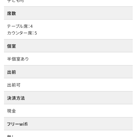
子ども可
席数
テーブル席：4
カウンター席：5
個室
半個室あり
出前
出前可
決済方法
現金
フリーwifi
無し