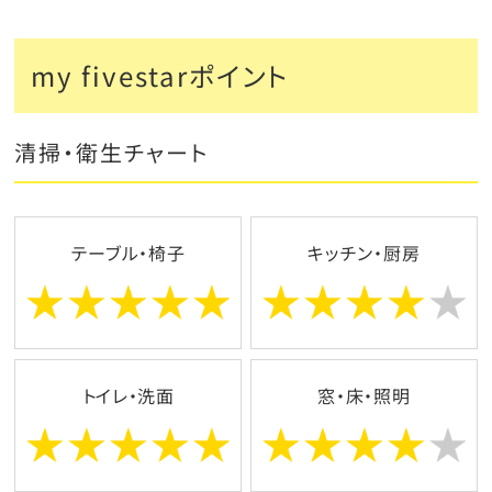
my fivestarポイント
清掃・衛生チャート
テーブル・椅子
キッチン・厨房
トイレ・洗面
窓・床・照明