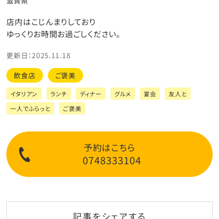
滋賀県
店内はこじんまりしており
ゆっくりお時間お過ごしください。
更新日：2025.11.18
飲食店
ご褒美
イタリアン
ランチ
ディナー
グルメ
宴会
友人と
一人でふらっと
ご褒美
予約はこちら
0748333104
記事をシェアする