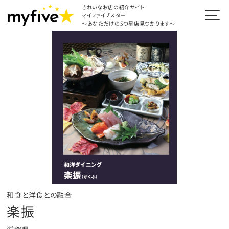
きれいなお店の紹介サイト
マイファイブスター
～あなただけの5つ星店見つかります～
和食と洋食との融合
楽振