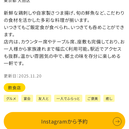
東京都 大田区
新鮮な鶏刺しや自家製さつま揚げ、旬の鮮魚など、こだわり
の食材を活かした多彩な料理が揃います。
いつきてもご飯定食が食べられ、いつきても呑めことができ
ます。
店内は、カウンター席やテーブル席、座敷も完備しており、お
一人様から家族連れまで幅広く利用可能。駅近でアクセス
も抜群。温かい雰囲気の中で、郷土の味を存分に楽しめる
一軒です。
更新日：2025.11.20
飲食店
グルメ
宴会
友人と
一人でふらっと
ご褒美
癒し
Instagramから予約