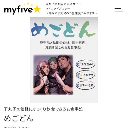
きれいなお店の紹介サイト
マイファイブスター
～あなただけの5つ星店見つかります～
下丸子の気軽にゆっくり飲食できるお食事処
めごどん