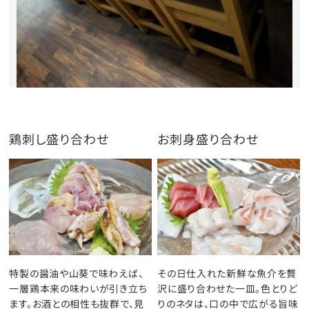
鶏刺し盛り合わせ
お刺身盛り合わせ
特製の醤油や山葵で味わえば、
その日仕入れた新鮮な魚介を贅
一層鶏本来の味わいが引き立ち
沢に盛り合わせた一皿。色とりど
ます。お酒との相性も抜群で、見
りのネタは、口の中で広がる旨味