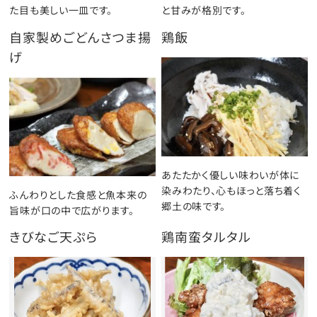
た目も美しい一皿です。
と甘みが格別です。
自家製めごどんさつま揚
鶏飯
げ
あたたかく優しい味わいが体に
染みわたり、心もほっと落ち着く
ふんわりとした食感と魚本来の
郷土の味です。
旨味が口の中で広がります。
きびなご天ぷら
鶏南蛮タルタル