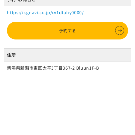
https://r.gnavi.co.jp/cv1dtahy0000/
予約する
住所
新潟県新潟市東区太平3丁目367-2 Bluun1F-B