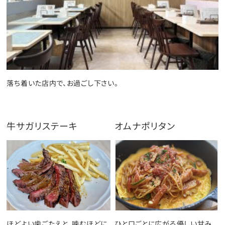
落ち着いた店内で、お過ごし下さい。
牛サガリステーキ
オムナポリタン
ほどよい歯ごたえと、噛むほどに
ひと口ごとに広がる優しい甘み