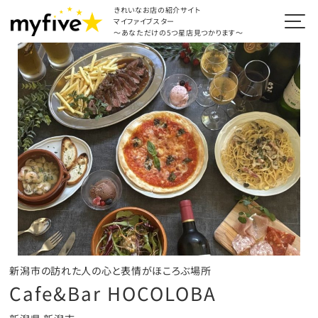
きれいなお店の紹介サイト
マイファイブスター
～あなただけの5つ星店見つかります～
新潟市の訪れた人の心と表情がほころぶ場所
Cafe&Bar HOCOLOBA