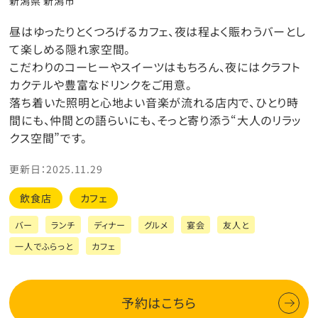
新潟県 新潟市
昼はゆったりとくつろげるカフェ、夜は程よく賑わうバーとし
て楽しめる隠れ家空間。
こだわりのコーヒーやスイーツはもちろん、夜にはクラフト
カクテルや豊富なドリンクをご用意。
落ち着いた照明と心地よい音楽が流れる店内で、ひとり時
間にも、仲間との語らいにも、そっと寄り添う“大人のリラッ
クス空間”です。
更新日：2025.11.29
飲食店
カフェ
バー
ランチ
ディナー
グルメ
宴会
友人と
一人でふらっと
カフェ
予約はこちら