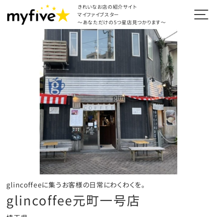
きれいなお店の紹介サイト
マイファイブスター
～あなただけの5つ星店見つかります～
glincoffeeに集うお客様の日常にわくわくを。
glincoffee元町一号店