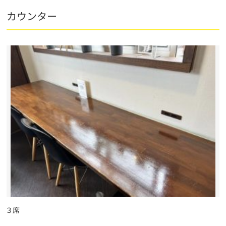
カウンター
３席