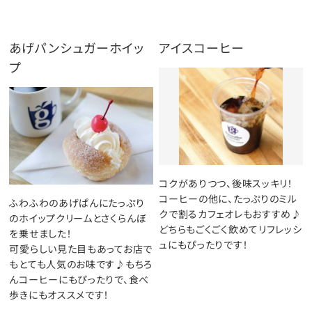
あげパンシュガーホイッ
アイスコーヒー
プ
コクがありつつ、後味スッキリ！
コーヒーの他に、たっぷりのミル
ふわふわのあげぱんにたっぷり
クで割るカフェオレもおすすめ♪
のホイップクリームとさくらんぼ
どちらもごくごく飲めてリフレッシ
を乗せました！
ュにもぴったりです！
可愛らしい見た目もあってお店で
もとても人気のお味です♪もちろ
んコーヒーにもぴったりで、食べ
歩きにもオススメです！