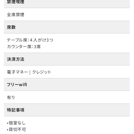
禁煙喫煙
全席禁煙
席数
テーブル席：４人がけ3つ
カウンター席：3席
決済方法
電子マネー | クレジット
フリーwifi
有り
特記事項
•個室なし
•貸切不可