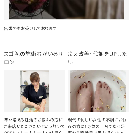
出張でもお受けしております！
スゴ腕の施術者がいるサ
冷え改善・代謝をUPした
ロン
い
年々増える妊活のお悩みの方に
現代の忙しい女性の不調にお悩
ご来店いただきたいという想いで
みの方に！身体の土台である足
OPEN♪お一人お一人の体調や
裏から直接手で足を揉んでいく