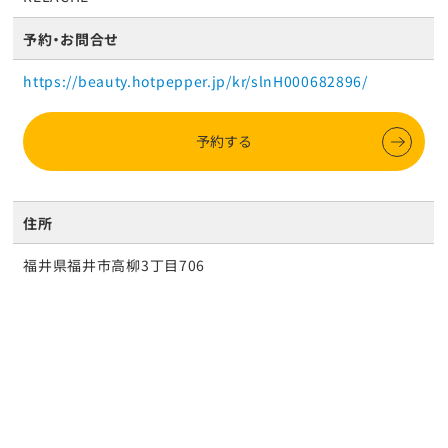
予約・お問合せ
https://beauty.hotpepper.jp/kr/slnH000682896/
予約する
住所
福井県福井市高柳3丁目706