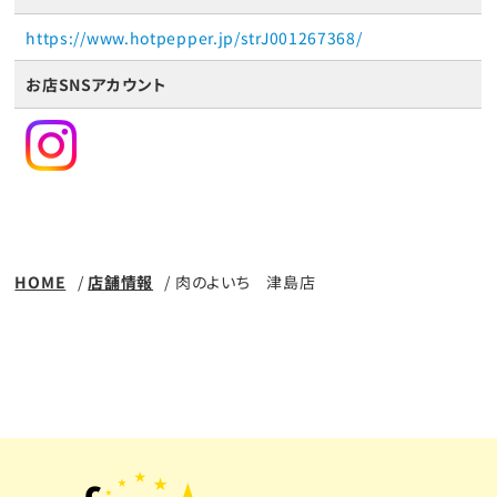
https://www.hotpepper.jp/strJ001267368/
お店SNSアカウント
HOME
店舗情報
肉のよいち 津島店