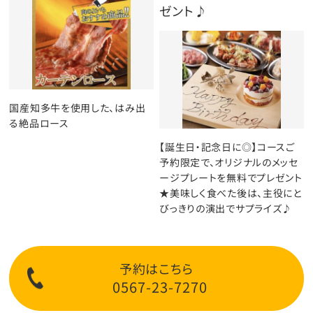
ゼント♪
国産知多牛を使用した、はみ出
る絶品ロース
【誕生日・記念日に◎】コースご
予約限定で、オリジナルのメッセ
ージプレートを無料でプレゼント
★美味しく食べた後は、主役にと
びっきりの演出でサプライズ♪
予約はこちら
0567-23-7270