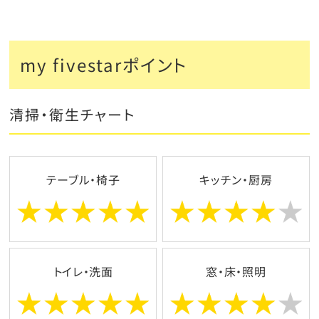
my fivestarポイント
清掃・衛生チャート
テーブル・椅子
キッチン・厨房
トイレ・洗面
窓・床・照明