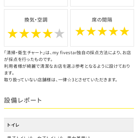
換気・空調
席の間隔
「清掃・衛生チャート」は、my fivestar独自の採点方法により、お店
が採点を行ったものです。
利用者様が綺麗で清潔なお店を選ぶ参考となるように設けており
ます。
取り扱っていない店舗様は、一律☆3とさせていただきます。
設備レポート
トイレ
男子トイレ：0 女子トイレ：0 男女兼用：1