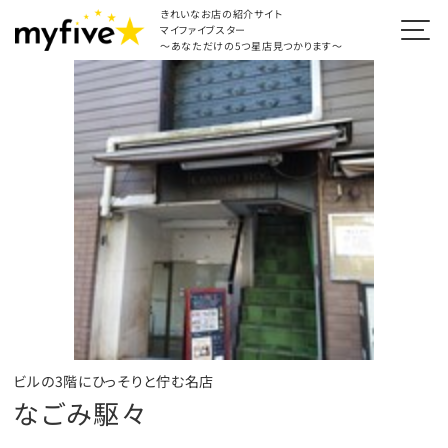
きれいなお店の紹介サイト
マイファイブスター
～あなただけの5つ星店見つかります～
ビルの3階にひっそりと佇む名店
なごみ駆々