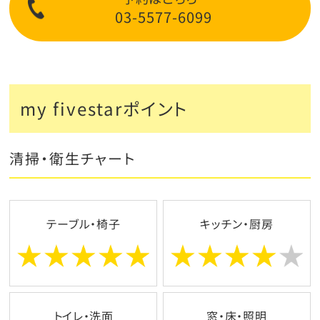
03-5577-6099
my fivestarポイント
清掃・衛生チャート
テーブル・椅子
キッチン・厨房
トイレ・洗面
窓・床・照明