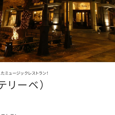
たミュージックレストラン！
アルテリーベ）