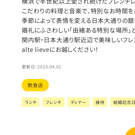
横浜で半世紀以上愛され続けたフレンチレ
こだわりの料理と音楽で、特別なお時間を
季節によって表情を変える日本大通りの銀
婚礼にふさわしい「由緒ある特別な場所」
関内駅・日本大通り駅近辺で美味しいフレ
alte lieveにお越しください！
更新日：2025.04.01
飲食店
ランチ
フレンチ
ディナー
接待
結婚記念