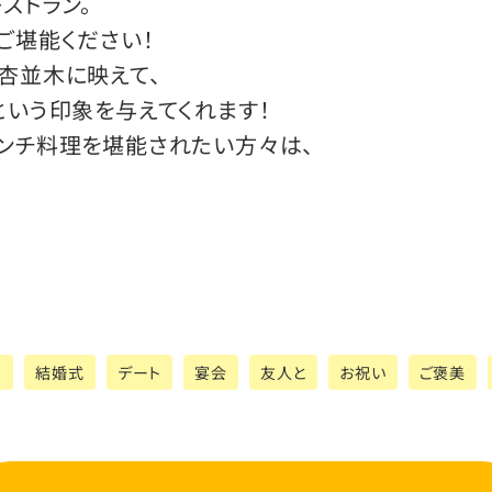
ストラン。
ご堪能ください！
杏並木に映えて、
という印象を与えてくれます！
ンチ料理を堪能されたい方々は、
日
結婚式
デート
宴会
友人と
お祝い
ご褒美