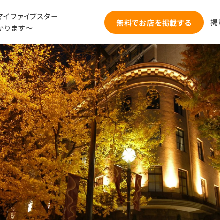
マイファイブスター
掲
無料でお店を掲載する
かります～