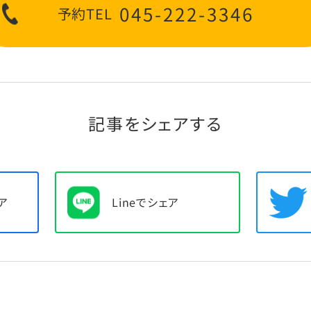
045­-222-3346
予約TEL
記事をシェアする
ア
Lineでシェア