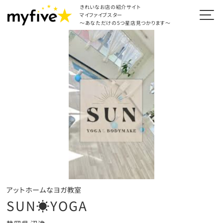
きれいなお店の紹介サイト
マイファイブスター
～あなただけの5つ星店見つかります～
アットホームなヨガ教室
SUN☀︎YOGA