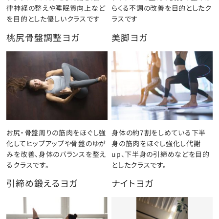
律神経の整えや睡眠質向上など
らくる不調の改善を目的としたク
を目的とした優しいクラスです
ラスです
桃尻骨盤調整ヨガ
美脚ヨガ
お尻・骨盤周りの筋肉をほぐし強
身体の約7割をしめている下半
化してヒップアップや骨盤のゆが
身の筋肉をほぐし強化し代謝
みを改善、身体のバランスを整え
up、下半身の引締めなどを目的
るクラスです。
としたクラスです。
引締め鍛えるヨガ
ナイトヨガ