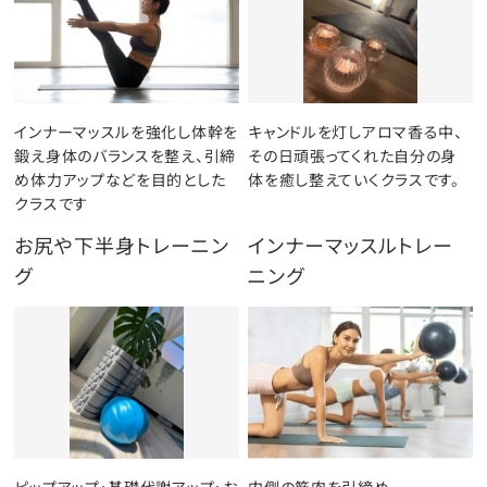
インナーマッスルを強化し体幹を
キャンドルを灯しアロマ香る中、
鍛え身体のバランスを整え、引締
その日頑張ってくれた自分の身
め体力アップなどを目的とした
体を癒し整えていくクラスです。
クラスです
お尻や下半身トレーニン
インナーマッスルトレー
グ
ニング
ピップアップ・基礎代謝アップ・お
内側の筋肉を引締め