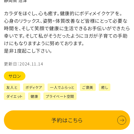
静岡県 沼津
カラダをほぐし、心も癒す。健康的にボディメイクケアを。
心身のリラックス、姿勢・体質改善など皆様にとって必要な
時間を、そして笑顔で健康に生活できるお手伝いができたら
幸いです。そして私がそうだったようにヨガが子育ての手助
けにもなりますように努めております。
是非1度起こし下さい。
更新日：2024.11.14
サロン
友人と
ボディケア
一人でふらっと
ご褒美
癒し
ダイエット
健康
プライベート空間
予約はこちら