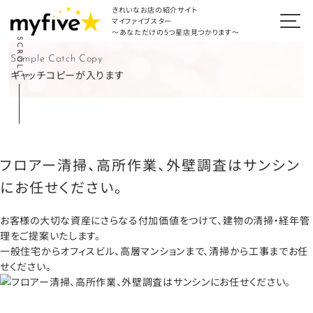
きれいなお店の紹介サイト
マイファイブスター
～あなただけの5つ星店見つかります～
SCROLL
Sample Catch Copy
キャッチコピーが入ります
フロアー清掃、高所作業、外壁調査は
サンシン
にお任せください。
お客様の大切な資産にさらなる付加価値をつけて、
建物の清掃・経年管
理をご提案いたします。
一般住宅からオフィスビル、高層マンションまで、
清掃から工事までお任
せください。